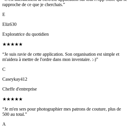
rapproche de ce que je cherchais.”
E
Eliz630
Exploratrice du quotidien
★
★
★
★
★
“Je suis ravie de cette application. Son organisation est simple et
m'aidera à mettre de l'ordre dans mon inventaire. :-)”
C
Caseykay412
Cheffe d'entreprise
★
★
★
★
★
“Je m'en sers pour photographier mes patrons de couture, plus de
500 au total.”
A