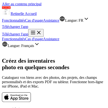
Aller au contenu principal
Retinelle
Accueil
Fonctionnalités
Cas d'usage
Assistance
Langue:
FR
Télécharger l'app
Télécharger l'app
Fonctionnalités
Cas d'usage
Assistance
Langue:
Français
Créez des inventaires
photo en quelques secondes
Cataloguez vos biens avec des photos, des projets, des champs
personnalisés et des exports PDF ou tableur. Fonctionne hors-ligne
sur iPhone, iPad et Mac.