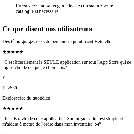
Enregistrez une sauvegarde locale et restaurez votre
catalogue si nécessaire.
Ce que disent nos utilisateurs
Des témoignages réels de personnes qui utilisent Retinelle
★
★
★
★
★
“C'est littéralement la SEULE application sur tout l'App Store qui se
rapproche de ce que je cherchais.”
E
Eliz630
Exploratrice du quotidien
★
★
★
★
★
“Je suis ravie de cette application. Son organisation est simple et
m'aidera à mettre de l'ordre dans mon inventaire. :-)”