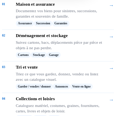
Maison et assurance
→
01
Documentez vos biens pour sinistres, successions,
garanties et souvenirs de famille.
Assurance
Succession
Garanties
Déménagement et stockage
→
02
Suivez cartons, bacs, déplacements pièce par pièce et
objets à ne pas perdre.
Cartons
Stockage
Garage
Tri et vente
→
03
Triez ce que vous gardez, donnez, vendez ou listez
avec un catalogue visuel.
Garder / vendre / donner
Annonces
Vente en ligne
Collections et loisirs
→
04
Cataloguez matériel, costumes, graines, fournitures,
cartes, livres et objets de loisir.