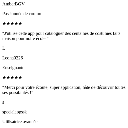
AmberBGV
Passionnée de couture
★
★
★
★
★
“J'utilise cette app pour cataloguer des centaines de costumes faits
maison pour notre école.”
L
Leona0226
Enseignante
★
★
★
★
★
“Merci pour votre écoute, super application, hâte de découvrir toutes
ses possibilités !”
s
specialappssk
Utilisatrice avancée